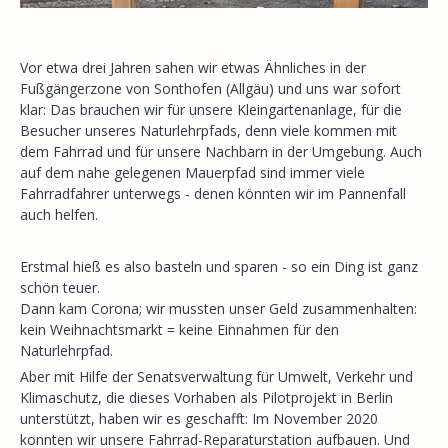
Vor etwa drei Jahren sahen wir etwas Ähnliches in der
Fußgängerzone von Sonthofen (Allgäu) und uns war sofort
klar: Das brauchen wir für unsere Kleingartenanlage, für die
Besucher unseres Naturlehrpfads, denn viele kommen mit
dem Fahrrad und für unsere Nachbarn in der Umgebung. Auch
auf dem nahe gelegenen Mauerpfad sind immer viele
Fahrradfahrer unterwegs - denen könnten wir im Pannenfall
auch helfen.
Erstmal hieß es also basteln und sparen - so ein Ding ist ganz
schön teuer.
Dann kam Corona; wir mussten unser Geld zusammenhalten:
kein Weihnachtsmarkt = keine Einnahmen für den
Naturlehrpfad.
Aber mit Hilfe der Senatsverwaltung für Umwelt, Verkehr und
Klimaschutz, die dieses Vorhaben als Pilotprojekt in Berlin
unterstützt, haben wir es geschafft: Im November 2020
konnten wir unsere Fahrrad-Reparaturstation aufbauen. Und