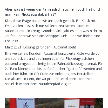
Aber was ist wenn der Fahrradschlauch ein Loch hat und
man kein Flickzeug dabei hat?
Klar, diese Frage haben wir uns auch gestellt. Ein Kiosk mit
Ersatzteilen lässt sich nur schlecht realisieren - aber ein
Automat mit Flickzeug! Grundsätzlich gibt es so etwas nicht zu
kaufen - aber wir sind die Schnippel-Girls - und wir finden eine
Lösung!!!
März 2021: Lösung gefunden - Automat steht
Eine weiße, als Kondom-Automat konzipierte Kiste wurde von
uns rot lackiert und das Innenleben für Flickzeugkästchen
passend umgebaut - fertig ist ein Fahrradflickzeugautomat. Für
2,- Euro können nun bis zu fünf Löcher "gestopft" werden und
auch hier führt ein QR-Code zur Anleitung des Herstellers.
Die aktuell 16 Cent, die wir pro Set "verdienen" kommen
natürlich wieder dem Naturlehrpfad zugute.